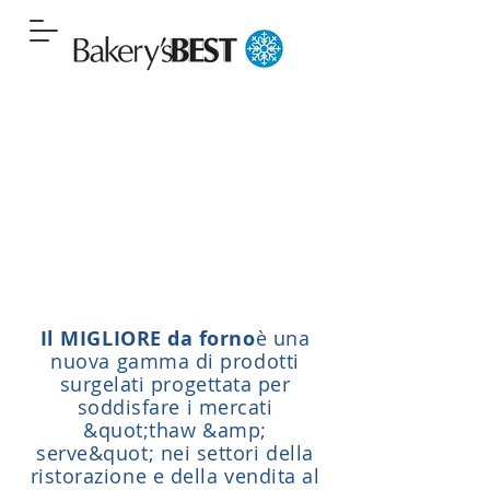
Il MIGLIORE da forno
è una
nuova gamma di prodotti
surgelati progettata per
soddisfare i mercati
&quot;thaw &amp;
serve&quot; nei settori della
ristorazione e della vendita al