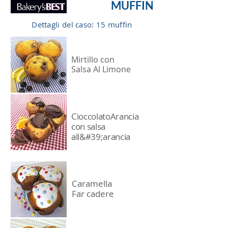
MUFFIN
Dettagli del caso: 15 muffin
Mirtillo con
Salsa Al Limone
Cioccolato
Arancia
con salsa
all&#39;arancia
Caramella
Far cadere