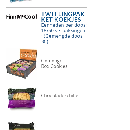
TWEELINGPAK
KET KOEKJES
Eenheden per doos:
18/50 verpakkingen
· (Gemengde doos
36)
Gemengd
Box Cookies
Chocoladeschilfer