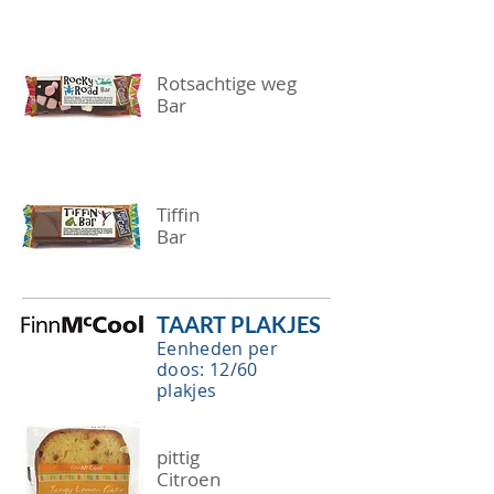
Rotsachtige weg
Bar
Tiffin
Bar
TAART PLAKJES
Eenheden per
doos: 12/60
plakjes
pittig
Citroen