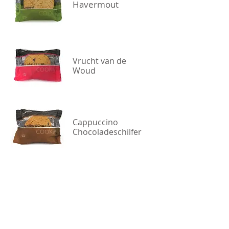
Havermout
Vrucht van de
Woud
Cappuccino
Chocoladeschilfer
Oranje
Chocoladeschilfer