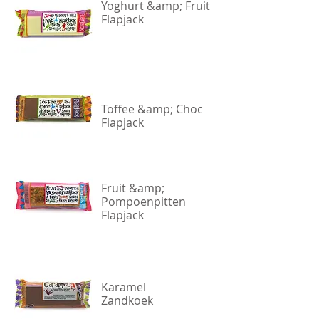
Yoghurt &amp; Fruit
Flapjack
Toffee &amp; Choc
Flapjack
Fruit &amp;
Pompoenpitten
Flapjack
Karamel
Zandkoek