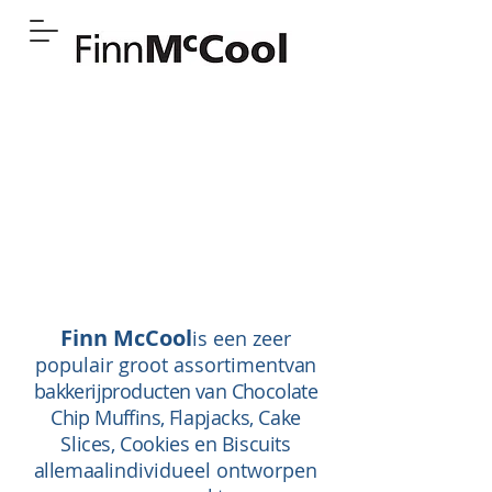
Finn McCool
is een zeer
populair groot assortiment
van
bakkerijproducten van Chocolate
Chip Muffins,
Flapjacks, Cake
Slices, Cookies en Biscuits
allemaal
individueel ontworpen