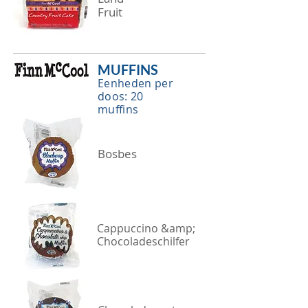
Fruit
MUFFINS
Eenheden per
doos: 20
muffins
Bosbes
Cappuccino &amp;
Chocoladeschilfer