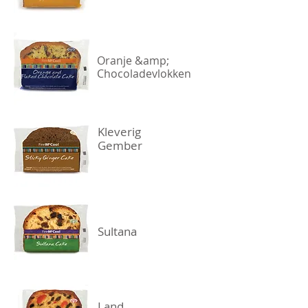
Oranje &amp;
Chocoladevlokken
Kleverig
Gember
Sultana
Land