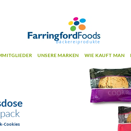
Bäckereiprodukte
MMITGLIEDER
UNSERE MARKEN
WIE KAUFT MAN
sdose
lpack
ck-Cookies