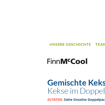
UNSERE GESCHICHTE
TEA
Gemischte Kek
Kekse im Doppe
ZUTATEN:
Siehe Einzelne Doppelpa