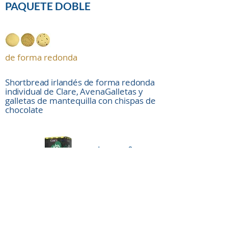
PAQUETE DOBLE
de forma redonda
Shortbread irlandés de forma redonda
individual de Clare,
Avena
Galletas y
galletas de mantequilla con chispas de
chocolate
Lemon &
White
Chocolate
Read More