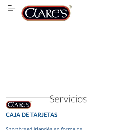
Servicios
CAJA DE TARJETAS
Shortbread irlandés en forma de