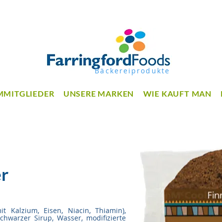
Bäckereiprodukte
MMITGLIEDER
UNSERE MARKEN
WIE KAUFT MAN
er
it Kalzium, Eisen, Niacin, Thiamin),
schwarzer Sirup, Wasser, modifizierte