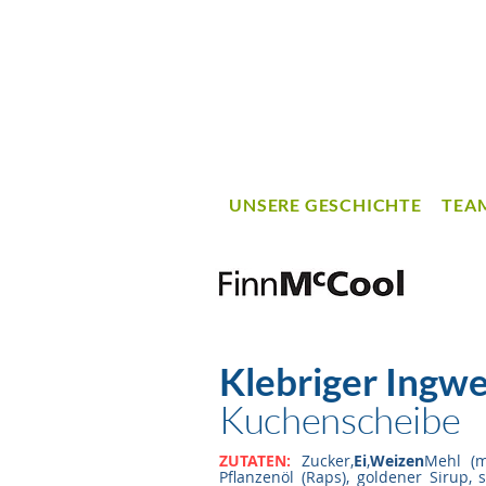
UNSERE GESCHICHTE
TEA
Klebriger Ingw
Kuchenscheibe
ZUTATEN:
Zucker,
Ei
,
Weizen
Mehl (m
Pflanzenöl (Raps), goldener Sirup, 