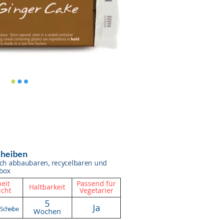
cheiben
isch abbaubaren, recycelbaren und
box
eit
Passend für
Haltbarkeit
cht
Vegetarier
5
Ja
 Scheibe
Wochen