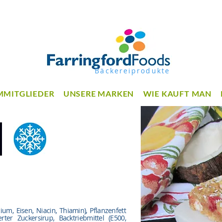
Bäckereiprodukte
MMITGLIEDER
UNSERE MARKEN
WIE KAUFT MAN
ium, Eisen, Niacin, Thiamin), Pflanzenfett
erter Zuckersirup, Backtriebmittel (E500,