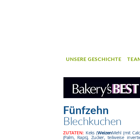
UNSERE GESCHICHTE
TEA
Fünfzehn
Blechkuchen
ZUTATEN:
Keks (
Weizen
Mehl (mit Calc
(Palm, Raps), Zucker, teilweise inverti